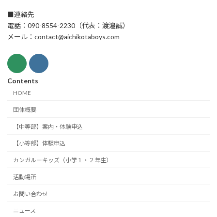
■連絡先
電話：090-8554-2230（代表：渡邉誠）
メール：contact@aichikotaboys.com
Contents
HOME
団体概要
【中等部】案内・体験申込
【小等部】体験申込
カンガルーキッズ（小学１・２年生）
活動場所
お問い合わせ
ニュース