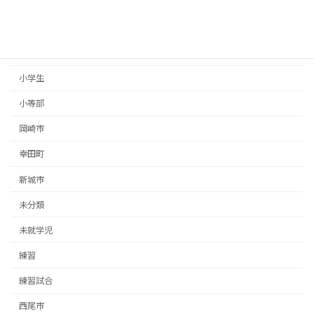
大会
安城市
室内練習場
小学生
小等部
岡崎市
幸田町
新城市
未分類
未就学児
練習
練習試合
西尾市