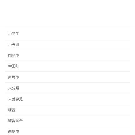
大会
安城市
室内練習場
小学生
小等部
岡崎市
幸田町
新城市
未分類
未就学児
練習
練習試合
西尾市