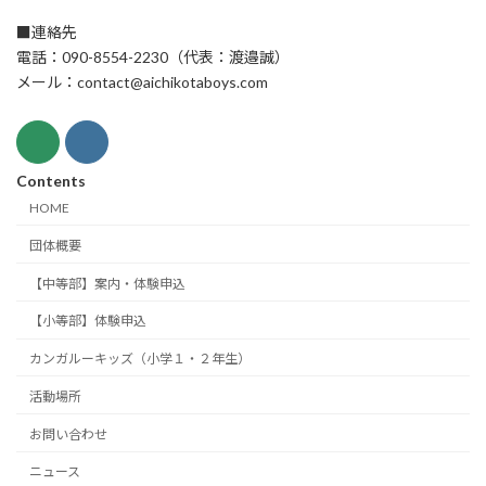
■連絡先
電話：090-8554-2230（代表：渡邉誠）
メール：contact@aichikotaboys.com
Contents
HOME
団体概要
【中等部】案内・体験申込
【小等部】体験申込
カンガルーキッズ（小学１・２年生）
活動場所
お問い合わせ
ニュース