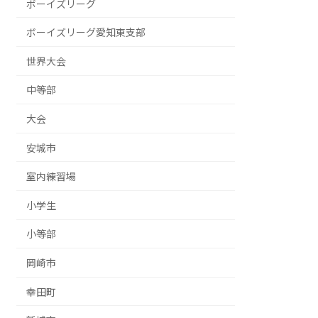
ボーイズリーグ
ボーイズリーグ愛知東支部
世界大会
中等部
大会
安城市
室内練習場
小学生
小等部
岡崎市
幸田町