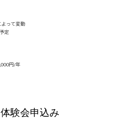
によって変動
る予定
000円/年