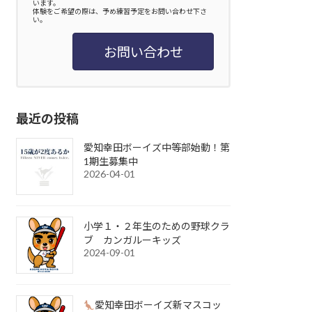
います。
体験をご希望の際は、予め練習予定をお問い合わせ下さ
い。
お問い合わせ
最近の投稿
愛知幸田ボーイズ中等部始動！第
1期生募集中
2026-04-01
小学１・２年生のための野球クラ
ブ カンガルーキッズ
2024-09-01
愛知幸田ボーイズ新マスコッ