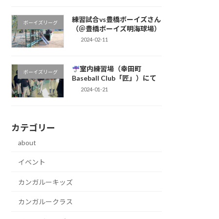
練習試合vs豊橋ボーイズさん
ボーイズリーグ
（＠豊橋ボーイズ明海球場）
2024-02-11
室内練習場（幸田町
ボーイズリーグ
Baseball Club「匠」）にて
2024-01-21
カテゴリー
about
イベント
カンガルーキッズ
カンガルークラス