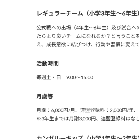
レギュラーチーム（小学3年生〜6年生
公式戦への出場（4年生〜6年生）及び試合へ
たらより良いチームになれるか？と言うこと
え、成長意欲に結びつけ、行動や習慣に変え
活動時間
毎週土・日 9:00〜15:00
月謝等
月謝：6,000円/月、連盟登録料：2,000円/
※3年生までは月謝3,000円、連盟登録料はな
カンガルーキッズ（小学1年生〜2年生