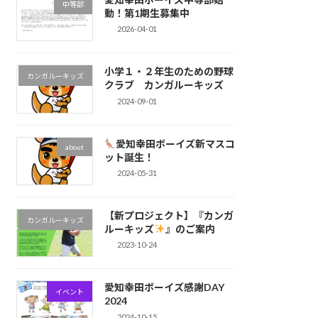
中等部
動！第1期生募集中
2026-04-01
小学１・２年生のための野球
カンガルーキッズ
クラブ カンガルーキッズ
2024-09-01
愛知幸田ボーイズ新マスコ
about
ット誕生！
2024-05-31
【新プロジェクト】『カンガ
カンガルーキッズ
ルーキッズ
』のご案内
2023-10-24
愛知幸田ボーイズ感謝DAY
イベント
2024
2024-10-15