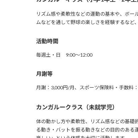
リズム感や柔軟性などの運動の基本や、ボー
ムなどを通して野球の楽しさを経験するなど
活動時間
毎週土・日 9:00〜12:00
月謝等
月謝：3,000円/月、スポーツ保険料・手数料：2
カンガルークラス（未就学児）
体の動かし方や柔軟性、リズム感などの基礎
る動き・バットを振る動きなどの目的のある
楽しい」という体感を大切に活動します。