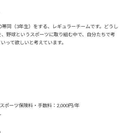
）
の帯同（3年生）をする、レギュラーチームです。どうし
を、野球というスポーツに取り組む中で、自分たちで考
ていって欲しいと考えています。
年、スポーツ保険料・手数料：2,000円/年
し
）