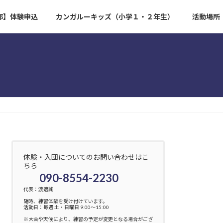
部】体験申込
カンガルーキッズ（小学１・２年生）
活動場所
体験・入団についてのお問い合わせはこ
ちら
090-8554-2230
代表：渡邉誠
随時、練習体験を受け付けています。
活動日：毎週 土・日曜日 9:00〜15:00
※大会や天候により、練習の予定が変更となる場合がござ