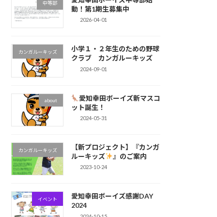
中等部
動！第1期生募集中
2026-04-01
小学１・２年生のための野球
カンガルーキッズ
クラブ カンガルーキッズ
2024-09-01
愛知幸田ボーイズ新マスコ
about
ット誕生！
2024-05-31
【新プロジェクト】『カンガ
カンガルーキッズ
ルーキッズ
』のご案内
2023-10-24
愛知幸田ボーイズ感謝DAY
イベント
2024
2024-10-15